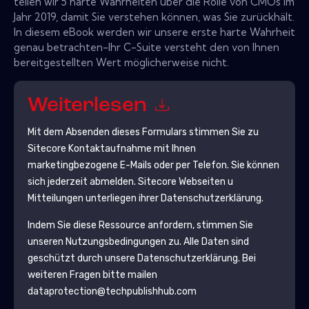
teilen wir 5 harte Wahrheiten über die Rolle von CMOs im
Jahr 2019, damit Sie verstehen können, was Sie zurückhält.
In diesem eBook werden wir unsere erste harte Wahrheit
genau betrachten-Ihr C-Suite versteht den von Ihnen
bereitgestellten Wert möglicherweise nicht.
Weiterlesen
Mit dem Absenden dieses Formulars stimmen Sie zu
Sitecore
Kontaktaufnahme mit Ihnen
marketingbezogene E-Mails oder per Telefon. Sie können
sich jederzeit abmelden.
Sitecore
Webseiten u
Mitteilungen unterliegen ihrer Datenschutzerklärung.
Indem Sie diese Ressource anfordern, stimmen Sie
unseren Nutzungsbedingungen zu. Alle Daten sind
geschützt durch unsere
Datenschutzerklärung
. Bei
weiteren Fragen bitte mailen
dataprotection@techpublishhub.com