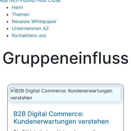
MarTech Publish Hub
Close
Heim
Themen
Neueste Whitepaper
Unternehmen AZ
Kontaktiere uns
Gruppeneinfluss
B2B Digital Commerce:
Kundenerwartungen verstehen