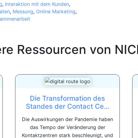
g
,
Interaktion mit dem Kunden
,
aten
,
Messung
,
Online Marketing
,
ammenarbeit
ere Ressourcen von
NIC
Die Transformation des
Standes der Contact Ce...
Die Auswirkungen der Pandemie haben
das Tempo der Veränderung der
Kontaktzentren stark beschleunigt, und