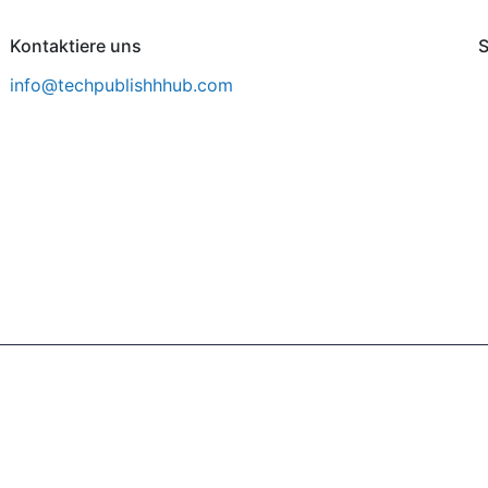
Kontaktiere uns
S
info@techpublishhhub.com