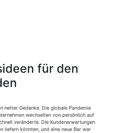
sideen für den
den
in netter Gedanke. Die globale Pandemie
nternehmen wechselten von persönlich auf
schnell veränderte. Die Kundenerwartungen
n liefern könnten, und eine neue Bar war