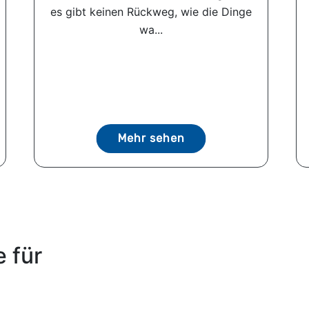
es gibt keinen Rückweg, wie die Dinge
wa...
Mehr sehen
 für