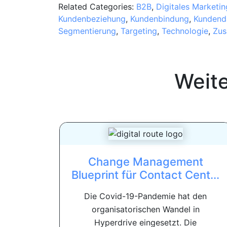
Related Categories:
B2B
,
Digitales Marketin
Kundenbeziehung
,
Kundenbindung
,
Kundend
Segmentierung
,
Targeting
,
Technologie
,
Zus
Weit
Change Management
Blueprint für Contact Cent...
Die Covid-19-Pandemie hat den
organisatorischen Wandel in
Hyperdrive eingesetzt. Die