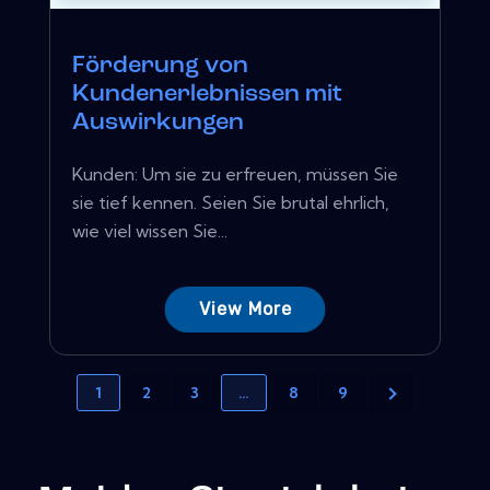
Förderung von
Kundenerlebnissen mit
Auswirkungen
Kunden: Um sie zu erfreuen, müssen Sie
sie tief kennen. Seien Sie brutal ehrlich,
wie viel wissen Sie...
View More
1
2
3
…
8
9