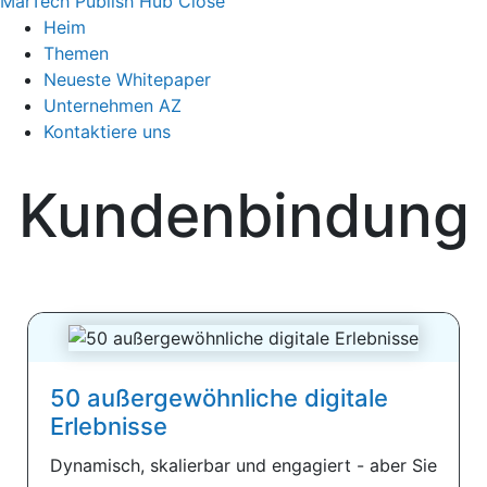
MarTech Publish Hub
Close
Heim
Themen
Neueste Whitepaper
Unternehmen AZ
Kontaktiere uns
Kundenbindung
50 außergewöhnliche digitale
Erlebnisse
Dynamisch, skalierbar und engagiert - aber Sie