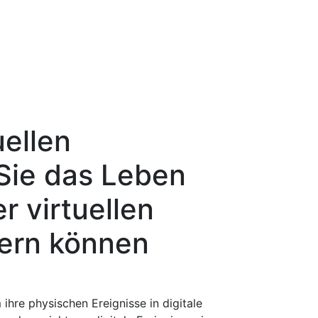
uellen
 Sie das Leben
r virtuellen
tern können
ihre physischen Ereignisse in digitale