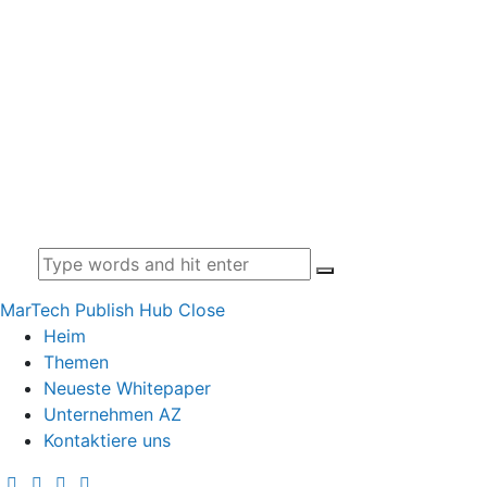
MarTech Publish Hub
Close
Heim
Themen
Neueste Whitepaper
Unternehmen AZ
Kontaktiere uns