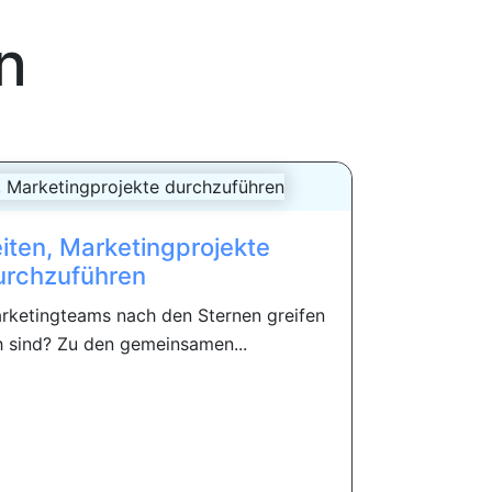
n
iten, Marketingprojekte
urchzuführen
rketingteams nach den Sternen greifen
h sind? Zu den gemeinsamen...