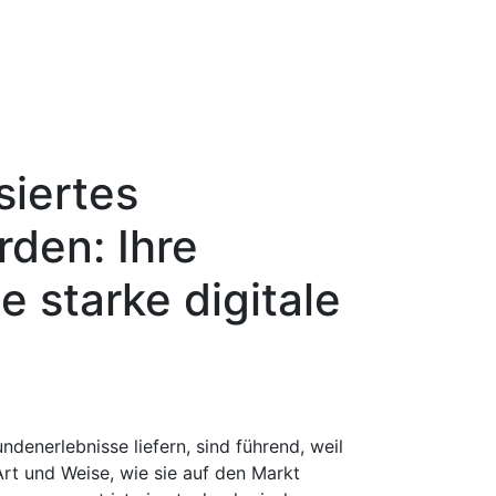
siertes
den: Ihre
e starke digitale
ndenerlebnisse liefern, sind führend, weil
Art und Weise, wie sie auf den Markt