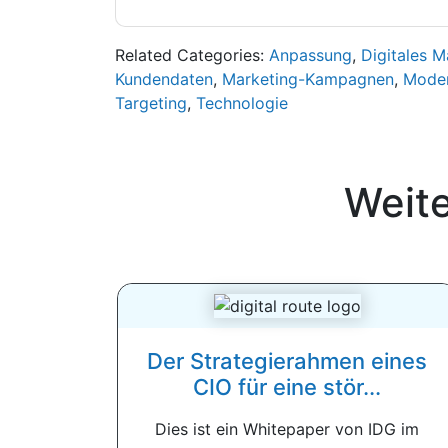
Related Categories:
Anpassung
,
Digitales M
Kundendaten
,
Marketing-Kampagnen
,
Moder
Targeting
,
Technologie
Weit
Der Strategierahmen eines
CIO für eine stör...
Dies ist ein Whitepaper von IDG im