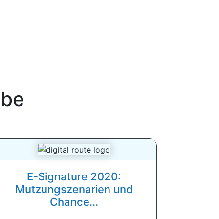
be
E-Signature 2020:
Mutzungszenarien und
Chance...