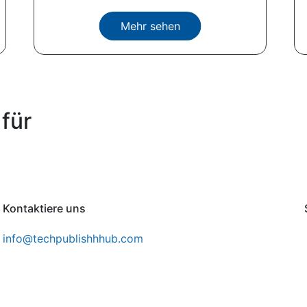
Mehr sehen
für
Kontaktiere uns
info@techpublishhhub.com