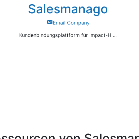
Salesmanago
Email Company
Kundenbindungsplattform für Impact-H ...
essourcen von Salesma