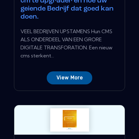
cm te upgrader en hoe uw
geiende Bedrijf dat goed kan
doen.
VEEL BEDRIJVEN UPSTAMENS Hun CMS
ALS ONDERDEEL VAN EEN GRORE
DIGITALE TRANSFORATION. Een nieuw
cms sterkent...
View More