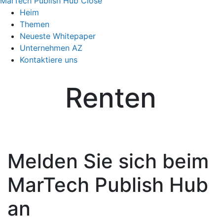
MarTech Publish Hub
Close
Heim
Themen
Neueste Whitepaper
Unternehmen AZ
Kontaktiere uns
Renten
Melden Sie sich beim
MarTech Publish Hub
an