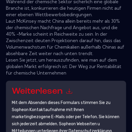
Während der chemische Sektor sicherlich eine globale
Branche ist, konkurrieren die heutigen Firmen nicht auf
einer ebenen Wettbewerbsbedingungen.
Laut McKinsey macht China allein bereits mehr als 30%
der chemischen Nachfrage und Angebot aus, und die
40% -Marke scheint in Reichweite zu sein. In der
Zwischenzeit deuten Projektionen darauf hin, dass das
Volumenwachstum für Chemikalien außerhalb Chinas auf
absehbare Zeit weiter nach unten trendt.
Lesen Sie jetzt, um herauszufinden, wie man auf dem
globalen Markt erfolgreich ist: Der Weg zur Rentabilität
für chemische Unternehmen
Weiterlesen
Mit dem Absenden dieses Formulars stimmen Sie zu
Sopheon
Kontaktaufnahme mit Ihnen
marketingbezogene E-Mails oder per Telefon. Sie können
sich jederzeit abmelden.
Sopheon
Webseiten u
Mitteilungen unterliegen ihrer Datenschutzerklärung.