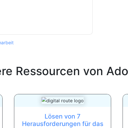
erklärung
. Bei weiteren Fragen bitte mailen
arbeit
ere Ressourcen von
Ado
Lösen von 7
Herausforderungen für das